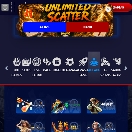
MASUK
DAFTAR
×
SELAMAT KEPADA
vu***k Telah Memenangkan 30,000,000
AKTIVE
NANTI
HOT
SLOTS
LIVE
RACE
TOGEL
OLAHRAGA
CRASH
ARCADE
E-
SABUNG
PROM
GAMES
CASINO
GAME
SPORTS
AYAM
i
i
i
i
i
i