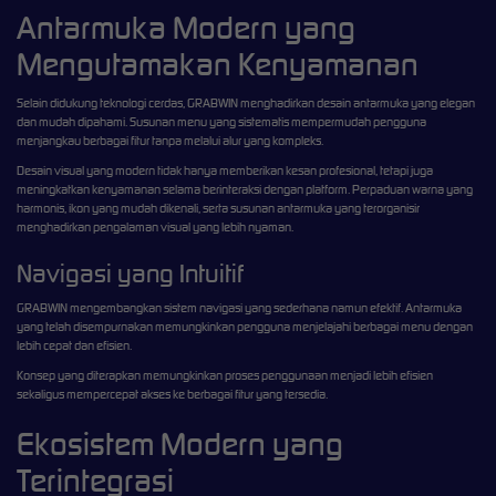
Antarmuka Modern yang
Mengutamakan Kenyamanan
Selain didukung teknologi cerdas, GRABWIN menghadirkan desain antarmuka yang elegan
dan mudah dipahami. Susunan menu yang sistematis mempermudah pengguna
menjangkau berbagai fitur tanpa melalui alur yang kompleks.
Desain visual yang modern tidak hanya memberikan kesan profesional, tetapi juga
meningkatkan kenyamanan selama berinteraksi dengan platform. Perpaduan warna yang
harmonis, ikon yang mudah dikenali, serta susunan antarmuka yang terorganisir
menghadirkan pengalaman visual yang lebih nyaman.
Navigasi yang Intuitif
GRABWIN mengembangkan sistem navigasi yang sederhana namun efektif. Antarmuka
yang telah disempurnakan memungkinkan pengguna menjelajahi berbagai menu dengan
lebih cepat dan efisien.
Konsep yang diterapkan memungkinkan proses penggunaan menjadi lebih efisien
sekaligus mempercepat akses ke berbagai fitur yang tersedia.
Ekosistem Modern yang
Terintegrasi