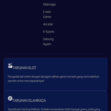
Olahraga
Crash
Game
Arcade
E-Sports
Sabung
Ayam
TARUHAN SLOT
Penyedia slot online dengan beragam pilihan game menarik yang memudahkan
pemain untuk mencapai jackpot
TARUHAN OLAHRAGA
Sportsbook Gaming Platform Terbaik menawarkan lebih banyak game, odds yang