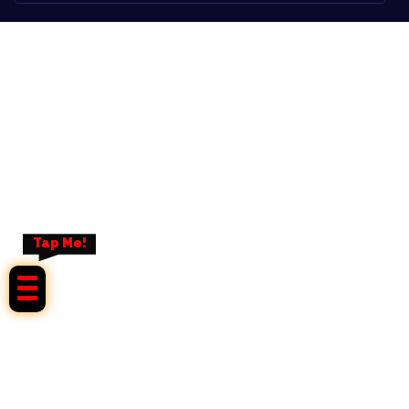
Tap Me!