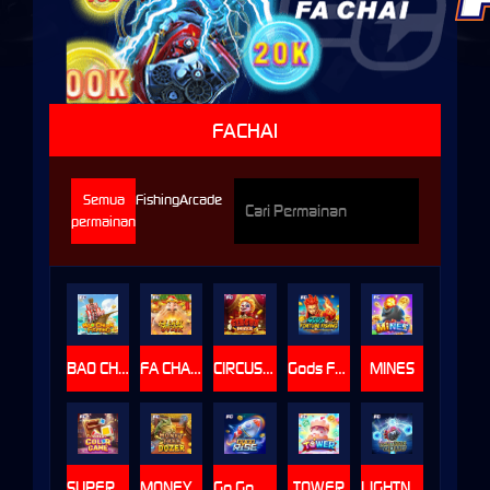
FACHAI
Semua
Fishing
Arcade
permainan
BAO CHUAN FISHING
FA CHAI DOZER
CIRCUS DOZER
Gods Fortune Fishing
MINES
SUPER COLOR GAME
MONEY TREE DOZER
Go Go Rise
TOWER
LIGHTNING BOMB