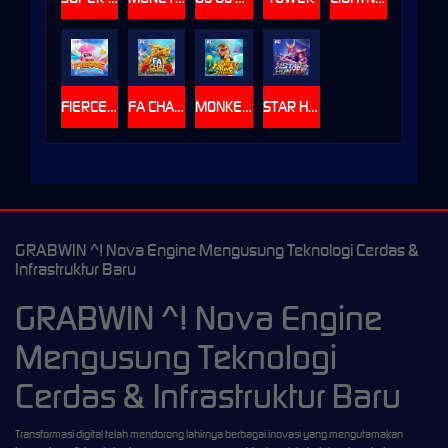
FIERCE FISHING
FA CHAI FISHING
MONKEY KING FISHING
STAR HUNTER
GRABWIN ^! Nova Engine Mengusung Teknologi Cerdas &
Infrastruktur Baru
GRABWIN ^! Nova Engine
Mengusung Teknologi
Cerdas & Infrastruktur Baru
Transformasi digital telah mendorong lahirnya berbagai inovasi yang mengutamakan