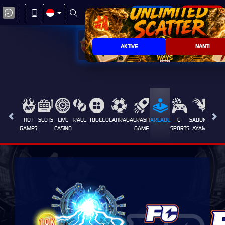
MASUK
DAFTAR
SELAMAT KEPADA
si*****c Telah Memenangkan 10,00
AKTIVE
NANTI
HOT
SLOTS
LIVE
RACE
TOGEL
OLAHRAGA
CRASH
ARCADE
E-
SABUNG
PROM
GAMES
CASINO
GAME
SPORTS
AYAM