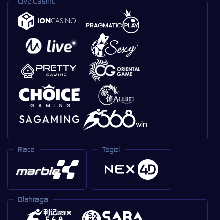
Live Casino
Race
Togel
Olahraga