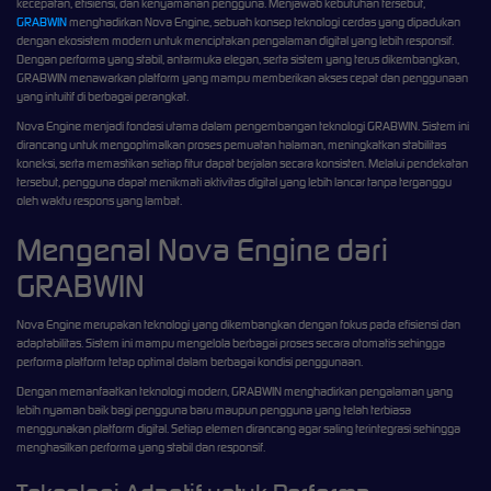
kecepatan, efisiensi, dan kenyamanan pengguna. Menjawab kebutuhan tersebut,
GRABWIN
menghadirkan Nova Engine, sebuah konsep teknologi cerdas yang dipadukan
dengan ekosistem modern untuk menciptakan pengalaman digital yang lebih responsif.
Dengan performa yang stabil, antarmuka elegan, serta sistem yang terus dikembangkan,
GRABWIN menawarkan platform yang mampu memberikan akses cepat dan penggunaan
yang intuitif di berbagai perangkat.
Nova Engine menjadi fondasi utama dalam pengembangan teknologi GRABWIN. Sistem ini
dirancang untuk mengoptimalkan proses pemuatan halaman, meningkatkan stabilitas
koneksi, serta memastikan setiap fitur dapat berjalan secara konsisten. Melalui pendekatan
tersebut, pengguna dapat menikmati aktivitas digital yang lebih lancar tanpa terganggu
oleh waktu respons yang lambat.
Mengenal Nova Engine dari
GRABWIN
Nova Engine merupakan teknologi yang dikembangkan dengan fokus pada efisiensi dan
adaptabilitas. Sistem ini mampu mengelola berbagai proses secara otomatis sehingga
performa platform tetap optimal dalam berbagai kondisi penggunaan.
Dengan memanfaatkan teknologi modern, GRABWIN menghadirkan pengalaman yang
lebih nyaman baik bagi pengguna baru maupun pengguna yang telah terbiasa
menggunakan platform digital. Setiap elemen dirancang agar saling terintegrasi sehingga
menghasilkan performa yang stabil dan responsif.