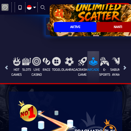
MASUK
DAFTAR
SELAMAT KEPADA
fe****1 Telah Memenangkan 10,000
AKTIVE
NANTI
HOT
SLOTS
LIVE
RACE
TOGEL
OLAHRAGA
CRASH
ARCADE
E-
SABUNG
PROM
GAMES
CASINO
GAME
SPORTS
AYAM