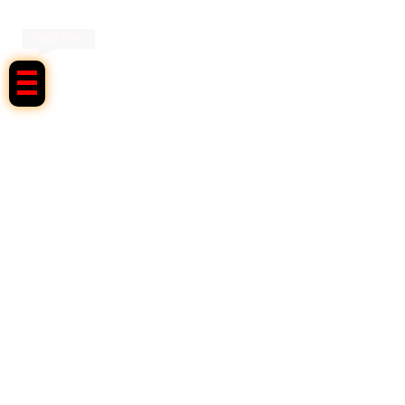
Tap Me!