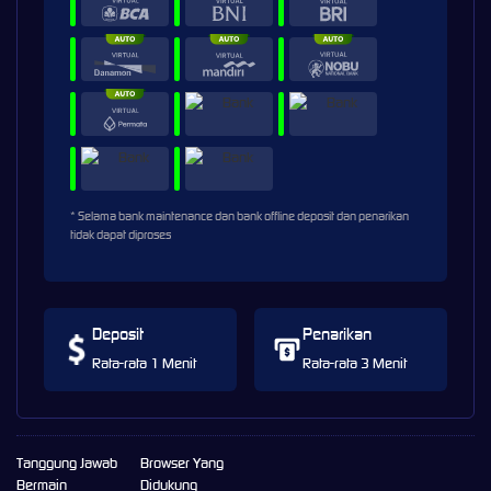
* Selama bank maintenance dan bank offline deposit dan penarikan
tidak dapat diproses
Deposit
Penarikan
Rata-rata 1 Menit
Rata-rata 3 Menit
Tanggung Jawab
Browser Yang
Bermain
Didukung