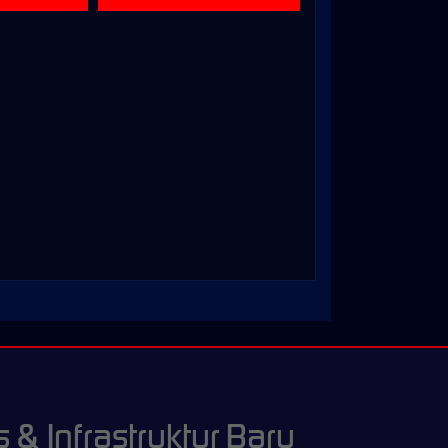
 Infrastruktur Baru