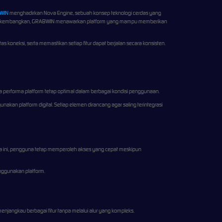
WIN
menghadirkan Nova Engine, sebuah konsep teknologi cerdas yang
erus dikembangkan, GRABWIN menawarkan platform yang mampu memberikan
oneksi, serta memastikan setiap fitur dapat berjalan secara konsisten.
 performa platform tetap optimal dalam berbagai kondisi penggunaan.
 platform digital. Setiap elemen dirancang agar saling terintegrasi
a ini, pengguna tetap memperoleh akses yang cepat meskipun
nggunakan platform.
angkau berbagai fitur tanpa melalui alur yang kompleks.