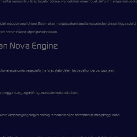
stikan seluruh fitur tetap berjalan optimal. Pendekatan ini membuat platform mampu memberikan
, tablet, maupun smartphone. Sistem akan menyesuaikan tampilan secara otomatis sehingga selur
 secara leluasa kapan pun diperlukan.
an Nova Engine
 otomatis yang menjaga performa tetap stabil dalam berbagai kondisi penggunaan.
man penggunaan yang lebih nyaman dan mudah dipahami.
an waktu respons yang singkat sekaligus meminimalkan hambatan selama penggunaan.