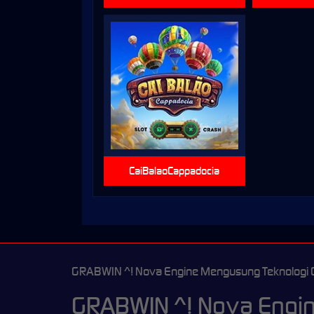
CaiBalaoCappadocia
GRABWIN ^! Nova Engine Mengusung Teknologi Ce
GRABWIN ^! Nova Engine