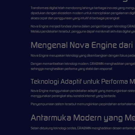
Transformasi digital telah mendorong lahirnya berbagai inovasi yang me
dipadukan dengan ekosistem modern untuk menciptakan pengalaman digita
akses cepat dan penggunaan yang intuitif di berbagai perangkat.
Nova Engine menjadi fondasi utama dalam pengembangan teknologi GRABWIN.
Melalui pendekatan tersebut, pengguna dapat menikmati aktivitas digital y
Mengenal Nova Engine dar
Nova Engine merupakan teknologi yang dikembangkan dengan fokus pada efi
Dengan memanfaatkan teknologi modern, GRABWIN menghadirkan pengalaman
sehingga menghasilkan performa yang stabil dan responsif.
Teknologi Adaptif untuk Performa 
Nova Engine menggunakan pendekatan adaptif yang memungkinkan sistem m
menggunakan perangkat atau koneksi internet yang berbeda.
Penyempurnaan sistem tersebut memungkinkan perpindahan antarhalaman b
Antarmuka Modern yang M
Selain didukung teknologi cerdas, GRABWIN menghadirkan desain antarmu