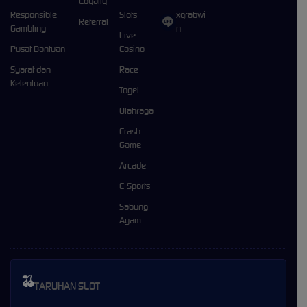
Loyalty
Responsible
Slots
xgrabwi
Referral
Gambling
n
Live
Pusat Bantuan
Casino
Syarat dan
Race
Ketentuan
Togel
Olahraga
Crash
Game
Arcade
E-Sports
Sabung
Ayam
TARUHAN SLOT