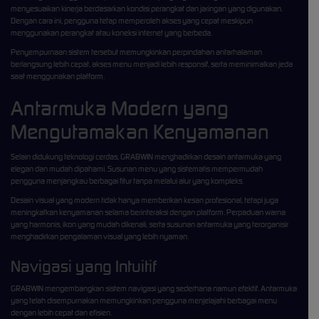
menyesuaikan kinerja berdasarkan kondisi perangkat dan jaringan yang digunakan.
Dengan cara ini, pengguna tetap memperoleh akses yang cepat meskipun
menggunakan perangkat atau koneksi internet yang berbeda.
Penyempurnaan sistem tersebut memungkinkan perpindahan antarhalaman
berlangsung lebih cepat, akses menu menjadi lebih responsif, serta meminimalkan jeda
saat menggunakan platform.
Antarmuka Modern yang
Mengutamakan Kenyamanan
Selain didukung teknologi cerdas, GRABWIN menghadirkan desain antarmuka yang
elegan dan mudah dipahami. Susunan menu yang sistematis mempermudah
pengguna menjangkau berbagai fitur tanpa melalui alur yang kompleks.
Desain visual yang modern tidak hanya memberikan kesan profesional, tetapi juga
meningkatkan kenyamanan selama berinteraksi dengan platform. Perpaduan warna
yang harmonis, ikon yang mudah dikenali, serta susunan antarmuka yang terorganisir
menghadirkan pengalaman visual yang lebih nyaman.
Navigasi yang Intuitif
GRABWIN mengembangkan sistem navigasi yang sederhana namun efektif. Antarmuka
yang telah disempurnakan memungkinkan pengguna menjelajahi berbagai menu
dengan lebih cepat dan efisien.