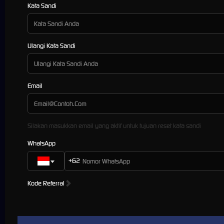
Kata Sandi
Deposit
Penarikan
Rata-rata 1 Menit
Rata-rata 3 Menit
Ulangi Kata Sandi
Tanggung Jawab
Browser Yang
Bermain
Didukung
Email
©2026 Grabwin. Hak cipta
dilindungi | 18+
Silakan masukkan email yang aktif untuk tujuan reset kata sandi
WhatsApp
Platform Penyedia Layanan
+62
Slots
Kode Referral