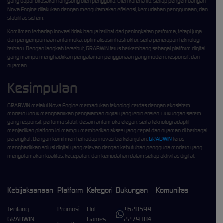
yang dapat dirasakan langsung oleh pengguna. Oleh karena itu, setiap pengembangan
Nova Engine dilakukan dengan mengutamakan efisiensi, kemudahan penggunaan, dan
stabilitas sistem.
Komitmen terhadap inovasi tidak hanya terlihat dari peningkatan performa, tetapi juga
dari penyempurnaan antarmuka, optimalisasi infrastruktur, serta penerapan teknologi
terbaru. Dengan langkah tersebut, GRABWIN terus berkembang sebagai platform digital
yang mampu menghadirkan pengalaman penggunaan yang modern, responsif, dan
nyaman.
Kesimpulan
GRABWIN melalui Nova Engine memadukan teknologi cerdas dengan ekosistem
modern untuk menghadirkan pengalaman digital yang lebih efisien. Dukungan sistem
yang responsif, performa stabil, desain antarmuka elegan, serta teknologi adaptif
menjadikan platform ini mampu memberikan akses yang cepat dan nyaman di berbagai
perangkat. Dengan komitmen terhadap inovasi berkelanjutan,
GRABWIN
terus
menghadirkan solusi digital yang relevan dengan kebutuhan pengguna modern yang
mengutamakan kualitas, kecepatan, dan kemudahan dalam setiap aktivitas digital.
Kebijaksanaan
Platform
Kategori
Dukungan
Komunitas
Tentang
Promosi
Hot
+628594
GRABWIN
Games
2279384