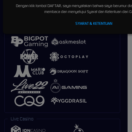
Dengan klik tombol DAFTAR, saya menyatakan bahwa saya berumur diat
membaca dan menyetujui Syarat dan Ketentuan dari G
SYARAT & KETENTUAN
Live Casino