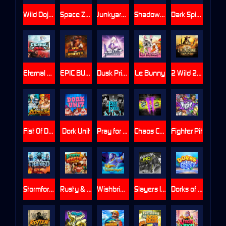
Wild Dojo Strike
Space Zoo
Junkyard Kings
Shadow Strike
Dark Spiral
Eternal Duel
EPIC BULLETS & BOUNTY
Dusk Princess
Le Bunny
2 Wild 2 Die
Fist Of Destruction
Dork Unit
Pray for Three
Chaos Crew 2
Fighter Pit
Stormforged
Rusty & Curly
Wishbringer
Slayers Inc
Dorks of The Deep