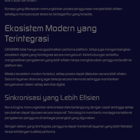
lebih cepat dan efisien.
Konsep yang diterapkan memungkinkan proses penggunaan menjadi lebih efisien
sekaligus mempercepat akses ke berbagai fitur yang tersedia.
Ekosistem Modern yang
Terintegrasi
GRABWIN tidak hanya mengoptimalkan performa platform, tetapi juga mengembangkan
ekosistem digital yang terintegrasi secara menyeluruh. Keterhubungan antarfitur
menghadirkan pengalaman yang lebih efisien tanpa mengharuskan pengguna beralih ke
platform lain.
Melalui ekosistem modern tersebut, setiap proses dapat dilakukan secara lebih efisien.
Seluruh layanan dirancang agar bekerja secara harmonis sehingga memberikan
kenyamanan dalam setiap aktivitas digital.
Sinkronisasi yang Lebih Efisien
Nova Engine memungkinkan sinkronisasi data berlangsung dengan cepat sehingga setiap
perubahan dapat diproses secara responsif. Teknologi ini membantu menjaga konsistensi
pengalaman pengguna di berbagai perangkat yang digunakan.
Dengan sistem yang terintegrasi, pengguna dapat menikmati layanan yang lebih fleksibel
tanpa kehilangan kualitas performa.