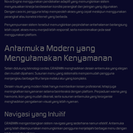
Nova Engine menggunakan pendekatan adaptif yang memungkinkan sistem
menyesuaikan kinerja berdasarkan kondisi perangkat dan jaringan yang digunakan.
Dengan cara ini, pengguna tetap memperoleh akses yang cepat meskipun menggunakan
perangkat atau koneksi internet yang berbeda.
Penyempurnaan sistem tersebut memungkinkan perpindahan antarhalaman berlangsung
lebih cepat, akses menu menjadi lebih responsif, serta meminimalkan jeda saat
menggunakan platform.
Antarmuka Modern yang
Mengutamakan Kenyamanan
Selain didukung teknologi cerdas, GRABWIN menghadirkan desain antarmuka yang elegan
dan mudah dipahami. Susunan menu yang sistematis mempermudah pengguna
menjangkau berbagai fitur tanpa melalui alur yang kompleks.
Desain visual yang modern tidak hanya memberikan kesan profesional, tetapi juga
meningkatkan kenyamanan selama berinteraksi dengan platform. Perpaduan warna yang
harmonis, ikon yang mudah dikenali, serta susunan antarmuka yang terorganisir
menghadirkan pengalaman visual yang lebih nyaman.
Navigasi yang Intuitif
GRABWIN mengembangkan sistem navigasi yang sederhana namun efektif. Antarmuka
yang telah disempurnakan memungkinkan pengguna menjelajahi berbagai menu dengan