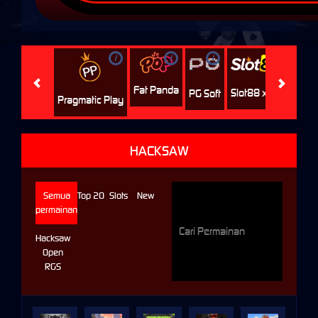
i
i
i
i
i
Facha
Fat Panda
Slot88 x PP
PG Soft
Pragmatic Play
HACKSAW
Semua
Top 20
Slots
New
permainan
Hacksaw
Open
RGS