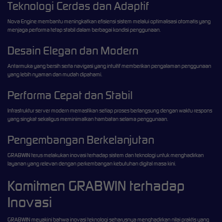
Teknologi Cerdas dan Adaptif
Nova Engine membantu meningkatkan efisiensi sistem melalui optimalisasi otomatis yang
menjaga performa tetap stabil dalam berbagai kondisi penggunaan.
Desain Elegan dan Modern
Antarmuka yang bersih serta navigasi yang intuitif memberikan pengalaman penggunaan
yang lebih nyaman dan mudah dipahami.
Performa Cepat dan Stabil
Infrastruktur server modern memastikan setiap proses berlangsung dengan waktu respons
yang singkat sekaligus meminimalkan hambatan selama penggunaan.
Pengembangan Berkelanjutan
GRABWIN terus melakukan inovasi terhadap sistem dan teknologi untuk menghadirkan
layanan yang relevan dengan perkembangan kebutuhan digital masa kini.
Komitmen GRABWIN terhadap
Inovasi
GRABWIN meyakini bahwa inovasi teknologi seharusnya menghadirkan nilai praktis yang