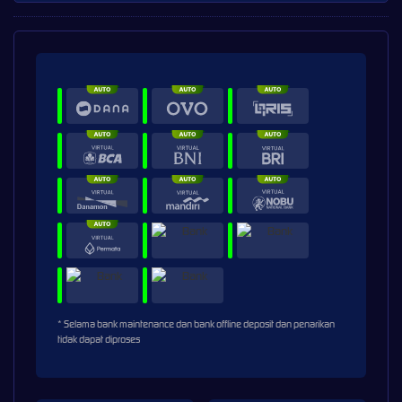
* Selama bank maintenance dan bank offline deposit dan penarikan
tidak dapat diproses