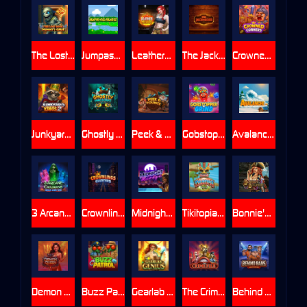
The Lost Book of Mummy’s Curse
Jumpasaurs
Leatherheads
The Jack & Rose
Crowned Corners
Junkyard Kings 2
Ghostly Hallows
Peek & Pounce
Gobstopper Grind
Avalanche
3 Arcane Cauldrons
Crownlings Clusters
Midnight Mirage
Tikitopia BoosterBelt
Bonnie's Buccaneers
Demon Queen
Buzz Patrol
Gearlab Genius
The Crime File
Behind Bars: Masterplan