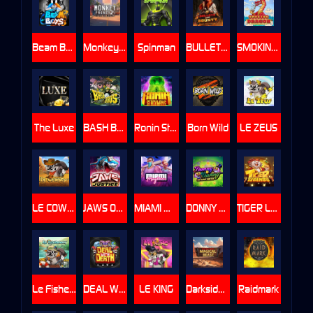
Beam Boys
Monkey Frenzy 2: Boss is Here!
Spinman
BULLETS AND BOUNTY
SMOKING DRAGON
The Luxe
BASH BROS
Ronin Stackways
Born Wild
LE ZEUS
LE COWBOY
JAWS OF JUSTICE
MIAMI MAYHEM
DONNY AND DANNY
TIGER LEGENDS
Le Fisherman
DEAL WITH DEATH
LE KING
Darkside Prairie: Magical Beast
Raidmark