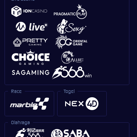
Race
Togel
Olahraga