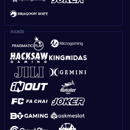
Arcade