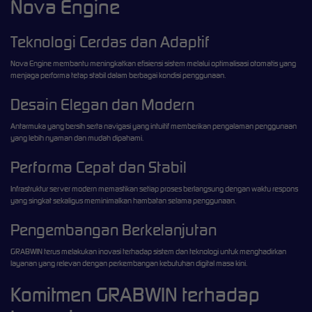
Nova Engine
Teknologi Cerdas dan Adaptif
Nova Engine membantu meningkatkan efisiensi sistem melalui optimalisasi otomatis yang
menjaga performa tetap stabil dalam berbagai kondisi penggunaan.
Desain Elegan dan Modern
Antarmuka yang bersih serta navigasi yang intuitif memberikan pengalaman penggunaan
yang lebih nyaman dan mudah dipahami.
Performa Cepat dan Stabil
Infrastruktur server modern memastikan setiap proses berlangsung dengan waktu respons
yang singkat sekaligus meminimalkan hambatan selama penggunaan.
Pengembangan Berkelanjutan
GRABWIN terus melakukan inovasi terhadap sistem dan teknologi untuk menghadirkan
layanan yang relevan dengan perkembangan kebutuhan digital masa kini.
Komitmen GRABWIN terhadap