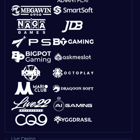
Live Casino