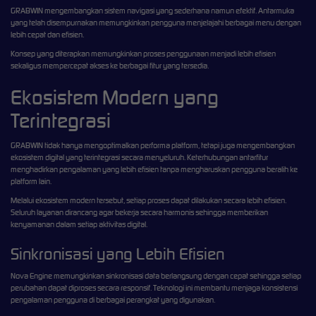
GRABWIN mengembangkan sistem navigasi yang sederhana namun efektif. Antarmuka
yang telah disempurnakan memungkinkan pengguna menjelajahi berbagai menu dengan
lebih cepat dan efisien.
Konsep yang diterapkan memungkinkan proses penggunaan menjadi lebih efisien
sekaligus mempercepat akses ke berbagai fitur yang tersedia.
Ekosistem Modern yang
Terintegrasi
GRABWIN tidak hanya mengoptimalkan performa platform, tetapi juga mengembangkan
ekosistem digital yang terintegrasi secara menyeluruh. Keterhubungan antarfitur
menghadirkan pengalaman yang lebih efisien tanpa mengharuskan pengguna beralih ke
platform lain.
Melalui ekosistem modern tersebut, setiap proses dapat dilakukan secara lebih efisien.
Seluruh layanan dirancang agar bekerja secara harmonis sehingga memberikan
kenyamanan dalam setiap aktivitas digital.
Sinkronisasi yang Lebih Efisien
Nova Engine memungkinkan sinkronisasi data berlangsung dengan cepat sehingga setiap
perubahan dapat diproses secara responsif. Teknologi ini membantu menjaga konsistensi
pengalaman pengguna di berbagai perangkat yang digunakan.