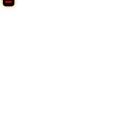
Tap Me!