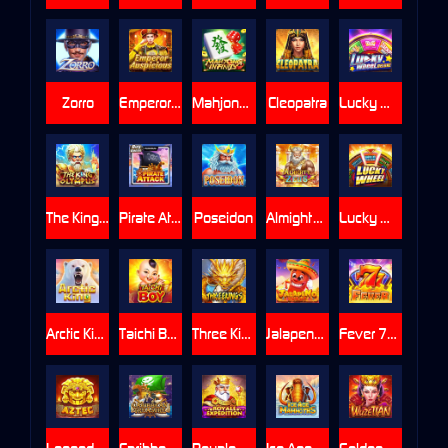
Zorro
Emperor Auspicious
Mahjong Infinity
Cleopatra
Lucky Wheel Deluxe
The King Of Olympus
Pirate Attack
Poseidon
Almighty Zeus
Lucky Wheel
Arctic King
Taichi Boy
Three Kings
Jalapeno Burst
Fever 777