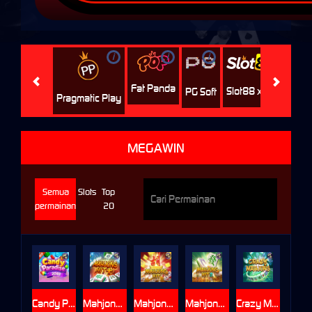
i
i
i
i
i
Facha
Fat Panda
Slot88 x PP
PG Soft
Pragmatic Play
MEGAWIN
Semua
Slots
Top
permainan
20
Candy Paradise 2048
Mahjong Hit +
Mahjong Hit
Mahjong Hit 2
Crazy Mahjong