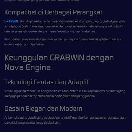
Kompatibel di Berbagai Perangkat
GRABWIN
telah dioptimalkan agar dapat diakses melalui komputer, laptop, tablet, maupun
smartphone. Sistem akan menyesuaikan tampilan secara otomatis sehingga seluruh fitur
tetap nyaman digunakan tanpa memerlukan konfigurasi tambahan.
Kemudahan akses tersebut memungkinkan pengguna memanfaatkan platform secara
leluasa kapan pun diperlukan.
Keunggulan GRABWIN dengan
Nova Engine
Teknologi Cerdas dan Adaptif
Nova Engine membantu meningkatkan efisiensi sistem melalui optimalisasi otomatis yang
menjaga performa tetap stabil dalam berbagai kondisi penggunaan.
Desain Elegan dan Modern
Antarmuka yang bersih serta navigasi yang intuitif memberikan pengalaman penggunaan
yang lebih nyaman dan mudah dipahami.