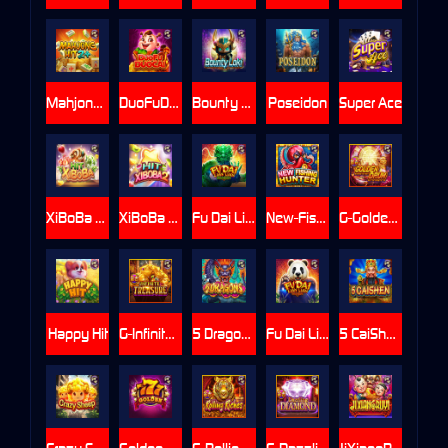
Mahjong Hit 2+
DuoFuDuoCai
Bounty Loki
Poseidon
Super Ace
XiBoBa Hit
XiBoBa Hit2
Fu Dai Lian Lian-Dragon
New-Fishing Hunter
G-GoldenDrum
Happy Hit
G-InfiniteTreasure
5 Dragons(H5)
Fu Dai Lian Lian-Panda
5 CaiShen(H5)