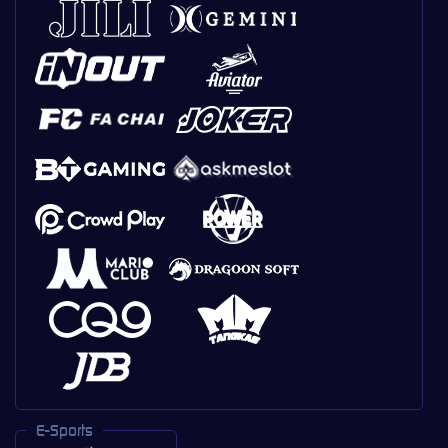
E-Sports