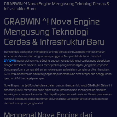
GRABWIN ^! Nova Engine Mengusung Teknologi Cerdas &
Infrastruktur Baru
GRABWIN ^! Nova Engine
Mengusung Teknologi
Cerdas & Infrastruktur Baru
Transformasi digital telah mendorong lahirnya berbagai inovasi yang mengutamakan
kecepatan, efisiensi, dan kenyamanan pengguna. Menjawab kebutuhan tersebut,
GRABWIN
menghadirkan Nova Engine, sebuah konsep teknologi cerdas yang dipadukan
dengan ekosistem modern untuk menciptakan pengalaman digital yang lebih responsif.
Dengan performa yang stabil, antarmuka elegan, serta sistem yang terus dikembangkan,
GRABWIN menawarkan platform yang mampu memberikan akses cepat dan penggunaan
yang intuitif di berbagai perangkat.
Nova Engine menjadi fondasi utama dalam pengembangan teknologi GRABWIN. Sistem ini
dirancang untuk mengoptimalkan proses pemuatan halaman, meningkatkan stabilitas
koneksi, serta memastikan setiap fitur dapat berjalan secara konsisten. Melalui pendekatan
tersebut, pengguna dapat menikmati aktivitas digital yang lebih lancar tanpa terganggu
oleh waktu respons yang lambat.
Mengenal Nova Engine dari