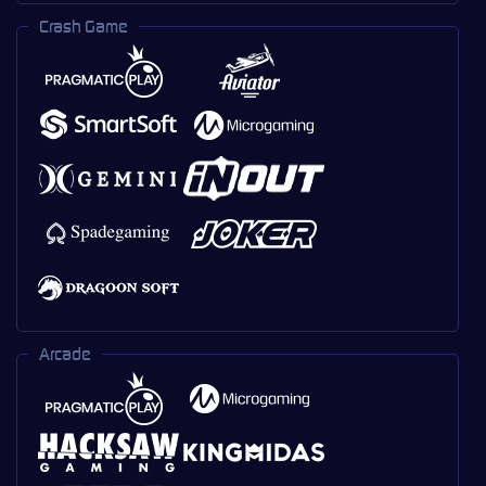
Crash Game
Arcade