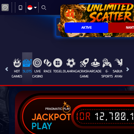
MASUK
DAFTAR
SELAMAT KEPADA
de*****t Telah Memenangkan 
AKTIVE
NANT
HOT
SLOTS
LIVE
RACE
TOGEL
OLAHRAGA
CRASH
ARCADE
E-
SABUNG
PROM
GAMES
CASINO
GAME
SPORTS
AYAM
IDR
12,700,
JACKPOT
PLAY