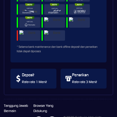
* Selama bank maintenance dan bank offline deposit dan penarikan
tidak dapat diproses
Deposit
Penarikan
Rata-rata 1 Menit
Rata-rata 3 Menit
Tanggung Jawab
Browser Yang
Bermain
Didukung